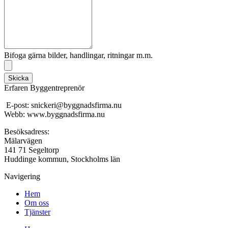
Bifoga gärna bilder, handlingar, ritningar m.m.
Skicka
Erfaren Byggentreprenör
E-post: snickeri@byggnadsfirma.nu
Webb: www.byggnadsfirma.nu
Besöksadress:
Mälarvägen
141 71 Segeltorp
Huddinge kommun, Stockholms län
Navigering
Hem
Om oss
Tjänster