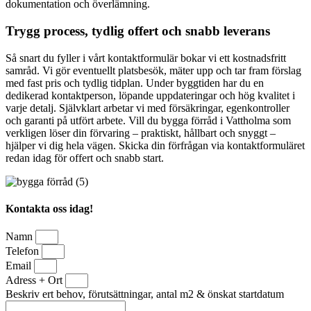
dokumentation och överlämning.
Trygg process, tydlig offert och snabb leverans
Så snart du fyller i vårt kontaktformulär bokar vi ett kostnadsfritt
samråd. Vi gör eventuellt platsbesök, mäter upp och tar fram förslag
med fast pris och tydlig tidplan. Under byggtiden har du en
dedikerad kontaktperson, löpande uppdateringar och hög kvalitet i
varje detalj. Självklart arbetar vi med försäkringar, egenkontroller
och garanti på utfört arbete. Vill du bygga förråd i Vattholma som
verkligen löser din förvaring – praktiskt, hållbart och snyggt –
hjälper vi dig hela vägen. Skicka din förfrågan via kontaktformuläret
redan idag för offert och snabb start.
Kontakta oss idag!
Namn
Telefon
Email
Adress + Ort
Beskriv ert behov, förutsättningar, antal m2 & önskat startdatum