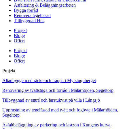
Asfaltering & Beläggningsarbeten
Bygga förråd
Renovera tegelfasad
Tillbyggnad Hus
Projekt
Blogg
Offert
Projekt
Blogg
Offert
Projekt
Altanbygge med räcke och trappa i Myrstuguberget
Renovering av tvättstuga och förråd i Mälarhöjden, Segeltorp
Tillbyggnad av entré och farstukvist på villa i Långsjö
Upprustning av tegelfasad med tvätt och fogbyte i Mälarhöjden,
Segeltorp
Asfaltbeläggning av parkering och lastzon i Kungens kurva,