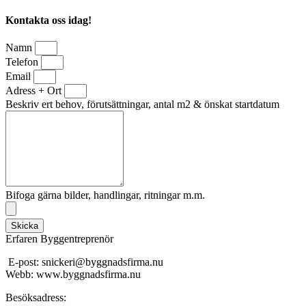
Kontakta oss idag!
Namn
Telefon
Email
Adress + Ort
Beskriv ert behov, förutsättningar, antal m2 & önskat startdatum
Bifoga gärna bilder, handlingar, ritningar m.m.
Skicka
Erfaren Byggentreprenör
E-post: snickeri@byggnadsfirma.nu
Webb: www.byggnadsfirma.nu
Besöksadress: