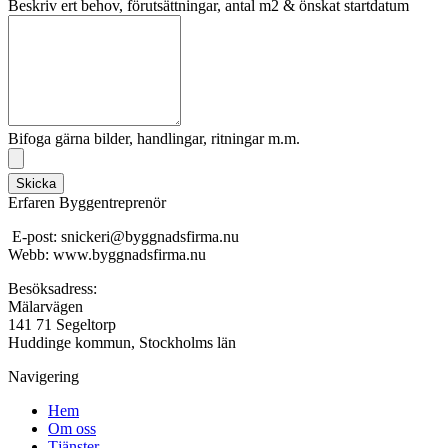
Beskriv ert behov, förutsättningar, antal m2 & önskat startdatum
Bifoga gärna bilder, handlingar, ritningar m.m.
Skicka
Erfaren Byggentreprenör
E-post: snickeri@byggnadsfirma.nu
Webb: www.byggnadsfirma.nu
Besöksadress:
Mälarvägen
141 71 Segeltorp
Huddinge kommun, Stockholms län
Navigering
Hem
Om oss
Tjänster