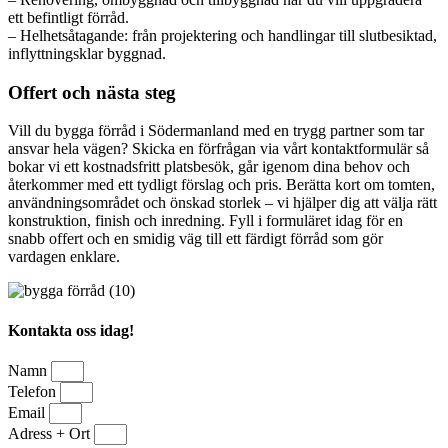
ett befintligt förråd.
– Helhetsåtagande: från projektering och handlingar till slutbesiktad,
inflyttningsklar byggnad.
Offert och nästa steg
Vill du bygga förråd i Södermanland med en trygg partner som tar
ansvar hela vägen? Skicka en förfrågan via vårt kontaktformulär så
bokar vi ett kostnadsfritt platsbesök, går igenom dina behov och
återkommer med ett tydligt förslag och pris. Berätta kort om tomten,
användningsområdet och önskad storlek – vi hjälper dig att välja rätt
konstruktion, finish och inredning. Fyll i formuläret idag för en
snabb offert och en smidig väg till ett färdigt förråd som gör
vardagen enklare.
Kontakta oss idag!
Namn
Telefon
Email
Adress + Ort