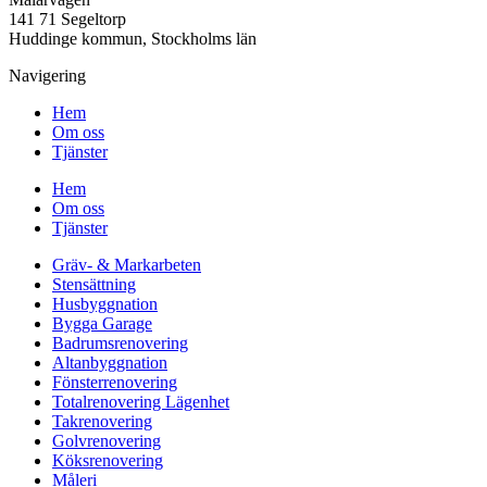
141 71 Segeltorp
Huddinge kommun, Stockholms län
Navigering
Hem
Om oss
Tjänster
Hem
Om oss
Tjänster
Gräv- & Markarbeten
Stensättning
Husbyggnation
Bygga Garage
Badrumsrenovering
Altanbyggnation
Fönsterrenovering
Totalrenovering Lägenhet
Takrenovering
Golvrenovering
Köksrenovering
Måleri