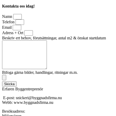
Kontakta oss idag!
Namn
Telefon
Email
Adress + Ort
Beskriv ert behov, förutsättningar, antal m2 & önskat startdatum
Bifoga gärna bilder, handlingar, ritningar m.m.
Skicka
Erfaren Byggentreprenör
E-post: snickeri@byggnadsfirma.nu
Webb: www.byggnadsfirma.nu
Besöksadress:
Mälarvägen