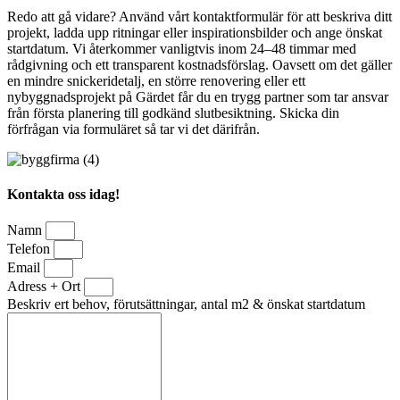
Redo att gå vidare? Använd vårt kontaktformulär för att beskriva ditt
projekt, ladda upp ritningar eller inspirationsbilder och ange önskat
startdatum. Vi återkommer vanligtvis inom 24–48 timmar med
rådgivning och ett transparent kostnadsförslag. Oavsett om det gäller
en mindre snickeridetalj, en större renovering eller ett
nybyggnadsprojekt på Gärdet får du en trygg partner som tar ansvar
från första planering till godkänd slutbesiktning. Skicka din
förfrågan via formuläret så tar vi det därifrån.
Kontakta oss idag!
Namn
Telefon
Email
Adress + Ort
Beskriv ert behov, förutsättningar, antal m2 & önskat startdatum