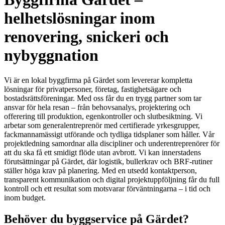
helhetslösningar inom
renovering, snickeri och
nybyggnation
Vi är en lokal byggfirma på Gärdet som levererar kompletta
lösningar för privatpersoner, företag, fastighetsägare och
bostadsrättsföreningar. Med oss får du en trygg partner som tar
ansvar för hela resan – från behovsanalys, projektering och
offerering till produktion, egenkontroller och slutbesiktning. Vi
arbetar som generalentreprenör med certifierade yrkesgrupper,
fackmannamässigt utförande och tydliga tidsplaner som håller. Vår
projektledning samordnar alla discipliner och underentreprenörer för
att du ska få ett smidigt flöde utan avbrott. Vi kan innerstadens
förutsättningar på Gärdet, där logistik, bullerkrav och BRF-rutiner
ställer höga krav på planering. Med en utsedd kontaktperson,
transparent kommunikation och digital projektuppföljning får du full
kontroll och ett resultat som motsvarar förväntningarna – i tid och
inom budget.
Behöver du byggservice på Gärdet?