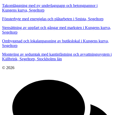
Takomläggning med ny underlagspapp och betongpannor i
Kungens kurva, Segeltorp
Fönsterbyte med energiglas och plåtarbeten i Smista, Segeltorp
Stensättning av uppfart och gångar med marksten i Kungens kurva,
Segeltorp
Ombyggnad och lokalanpassning av butikslokal i Kungens kurva,
Segeltorp
Montering av sedumtak med kantinfästning och avvattningssystem i
Källbrink, Segeltorp, Stockholms län
© 2026