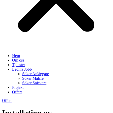
Hem
Om oss
Tjänster
Lediga Jobb
Söker Anläggare
Söker Målare
Söker Snickare
Projekt
Offert
Offert
Installation av