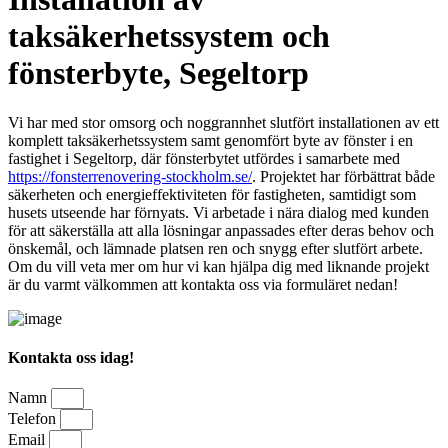
taksäkerhetssystem och
fönsterbyte, Segeltorp
Vi har med stor omsorg och noggrannhet slutfört installationen av ett
komplett taksäkerhetssystem samt genomfört byte av fönster i en
fastighet i Segeltorp, där fönsterbytet utfördes i samarbete med
https://fonsterrenovering-stockholm.se/
. Projektet har förbättrat både
säkerheten och energieffektiviteten för fastigheten, samtidigt som
husets utseende har förnyats. Vi arbetade i nära dialog med kunden
för att säkerställa att alla lösningar anpassades efter deras behov och
önskemål, och lämnade platsen ren och snygg efter slutfört arbete.
Om du vill veta mer om hur vi kan hjälpa dig med liknande projekt
är du varmt välkommen att kontakta oss via formuläret nedan!
Kontakta oss idag!
Namn
Telefon
Email