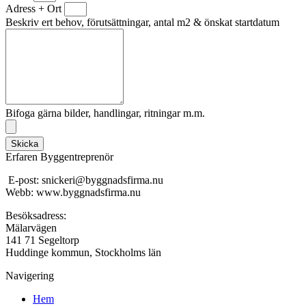
Adress + Ort
Beskriv ert behov, förutsättningar, antal m2 & önskat startdatum
Bifoga gärna bilder, handlingar, ritningar m.m.
Skicka
Erfaren Byggentreprenör
E-post: snickeri@byggnadsfirma.nu
Webb: www.byggnadsfirma.nu
Besöksadress:
Mälarvägen
141 71 Segeltorp
Huddinge kommun, Stockholms län
Navigering
Hem