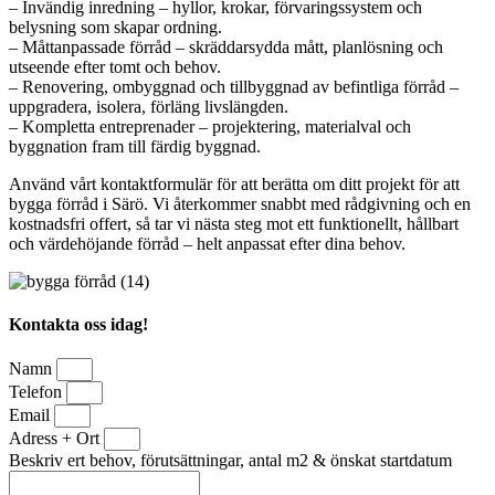
– Invändig inredning – hyllor, krokar, förvaringssystem och
belysning som skapar ordning.
– Måttanpassade förråd – skräddarsydda mått, planlösning och
utseende efter tomt och behov.
– Renovering, ombyggnad och tillbyggnad av befintliga förråd –
uppgradera, isolera, förläng livslängden.
– Kompletta entreprenader – projektering, materialval och
byggnation fram till färdig byggnad.
Använd vårt kontaktformulär för att berätta om ditt projekt för att
bygga förråd i Särö. Vi återkommer snabbt med rådgivning och en
kostnadsfri offert, så tar vi nästa steg mot ett funktionellt, hållbart
och värdehöjande förråd – helt anpassat efter dina behov.
Kontakta oss idag!
Namn
Telefon
Email
Adress + Ort
Beskriv ert behov, förutsättningar, antal m2 & önskat startdatum