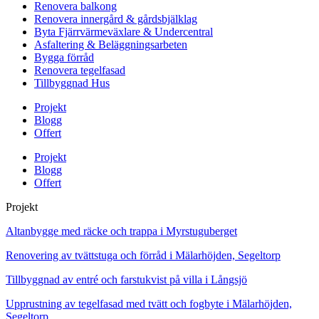
Renovera balkong
Renovera innergård & gårdsbjälklag
Byta Fjärrvärmeväxlare & Undercentral
Asfaltering & Beläggningsarbeten
Bygga förråd
Renovera tegelfasad
Tillbyggnad Hus
Projekt
Blogg
Offert
Projekt
Blogg
Offert
Projekt
Altanbygge med räcke och trappa i Myrstuguberget
Renovering av tvättstuga och förråd i Mälarhöjden, Segeltorp
Tillbyggnad av entré och farstukvist på villa i Långsjö
Upprustning av tegelfasad med tvätt och fogbyte i Mälarhöjden,
Segeltorp