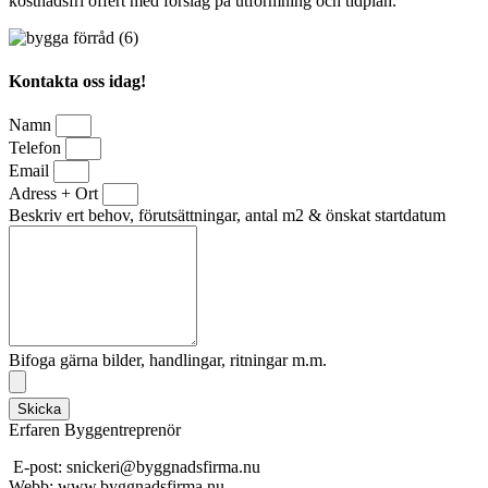
kostnadsfri offert med förslag på utformning och tidplan.
Kontakta oss idag!
Namn
Telefon
Email
Adress + Ort
Beskriv ert behov, förutsättningar, antal m2 & önskat startdatum
Bifoga gärna bilder, handlingar, ritningar m.m.
Skicka
Erfaren Byggentreprenör
E-post: snickeri@byggnadsfirma.nu
Webb: www.byggnadsfirma.nu