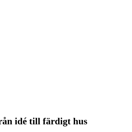
ån idé till färdigt hus