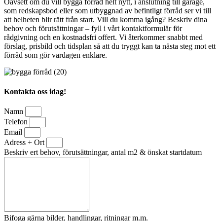
Oavsett om du vill bygga förråd helt nytt, i anslutning till garage,
som redskapsbod eller som utbyggnad av befintligt förråd ser vi till
att helheten blir rätt från start. Vill du komma igång? Beskriv dina
behov och förutsättningar – fyll i vårt kontaktformulär för
rådgivning och en kostnadsfri offert. Vi återkommer snabbt med
förslag, prisbild och tidsplan så att du tryggt kan ta nästa steg mot ett
förråd som gör vardagen enklare.
Kontakta oss idag!
Namn
Telefon
Email
Adress + Ort
Beskriv ert behov, förutsättningar, antal m2 & önskat startdatum
Bifoga gärna bilder, handlingar, ritningar m.m.