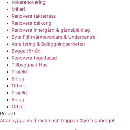
Köksrenovering
Måleri
Renovera takterrass
Renovera balkong
Renovera innergård & gårdsbjälklag
Byta Fjärrvärmeväxlare & Undercentral
Asfaltering & Beläggningsarbeten
Bygga förråd
Renovera tegelfasad
Tillbyggnad Hus
Projekt
Blogg
Offert
Projekt
Blogg
Offert
Projekt
Altanbygge med räcke och trappa i Myrstuguberget