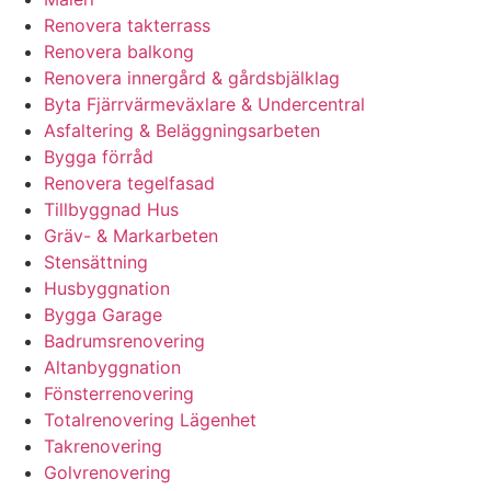
Renovera takterrass
Renovera balkong
Renovera innergård & gårdsbjälklag
Byta Fjärrvärmeväxlare & Undercentral
Asfaltering & Beläggningsarbeten
Bygga förråd
Renovera tegelfasad
Tillbyggnad Hus
Gräv- & Markarbeten
Stensättning
Husbyggnation
Bygga Garage
Badrumsrenovering
Altanbyggnation
Fönsterrenovering
Totalrenovering Lägenhet
Takrenovering
Golvrenovering