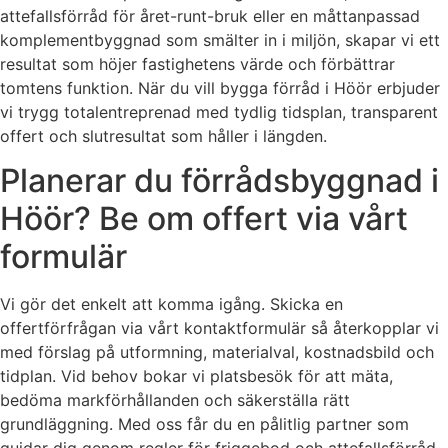
attefallsförråd för året-runt-bruk eller en måttanpassad
komplementbyggnad som smälter in i miljön, skapar vi ett
resultat som höjer fastighetens värde och förbättrar
tomtens funktion. När du vill bygga förråd i Höör erbjuder
vi trygg totalentreprenad med tydlig tidsplan, transparent
offert och slutresultat som håller i längden.
Planerar du förrådsbyggnad i
Höör? Be om offert via vårt
formulär
Vi gör det enkelt att komma igång. Skicka en
offertförfrågan via vårt kontaktformulär så återkopplar vi
med förslag på utformning, materialval, kostnadsbild och
tidplan. Vid behov bokar vi platsbesök för att mäta,
bedöma markförhållanden och säkerställa rätt
grundläggning. Med oss får du en pålitlig partner som