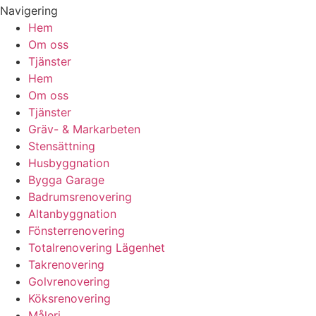
Navigering
Hem
Om oss
Tjänster
Hem
Om oss
Tjänster
Gräv- & Markarbeten
Stensättning
Husbyggnation
Bygga Garage
Badrumsrenovering
Altanbyggnation
Fönsterrenovering
Totalrenovering Lägenhet
Takrenovering
Golvrenovering
Köksrenovering
Måleri