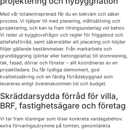
projektering och nybyggnation
Med vår totalentreprenad får du en bekväm och säker
process. Vi hjälper till med planering, måttsättning och
projektering, och kan ta fram ritningsunderlag vid behov.
Vi reder ut bygglovsfrågor och regler för friggebod och
attefallsförråd, samt säkerställer att placering och höjder
följer gällande bestämmelser. Från markarbete och
grundläggning (plintar eller betongplatta) till stomresning,
tak, fasad, dörrar och fönster – allt koordineras av en
projektledare. Du får tydliga delmoment, god
kvalitetssäkring och en färdig förrådsbyggnad som
levereras enligt överenskommen tid och budget.
Skräddarsydda förråd för villa,
BRF, fastighetsägare och företag
Vi tar fram lösningar som löser konkreta vardagsbehov:
extra förvaringsutrymme på tomten, genomtänkta