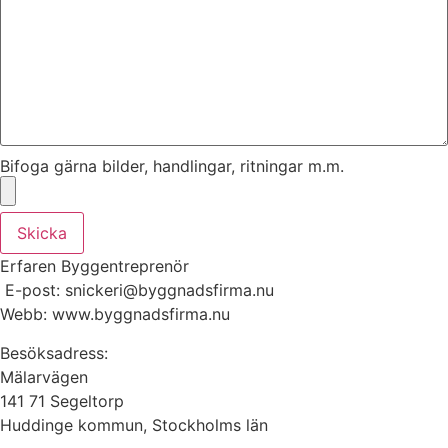
Bifoga gärna bilder, handlingar, ritningar m.m.
Skicka
Erfaren Byggentreprenör
E-post: snickeri@byggnadsfirma.nu
Webb: www.byggnadsfirma.nu
Besöksadress:
Mälarvägen
141 71 Segeltorp
Huddinge kommun, Stockholms län