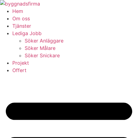
Skip
to
Hem
content
Om oss
Tjänster
Lediga Jobb
Söker Anläggare
Söker Målare
Söker Snickare
Projekt
Offert