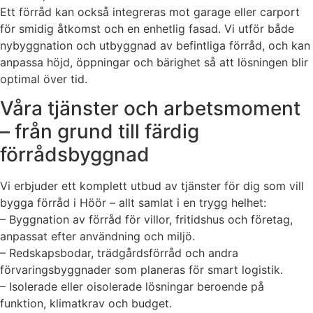
Ett förråd kan också integreras mot garage eller carport
för smidig åtkomst och en enhetlig fasad. Vi utför både
nybyggnation och utbyggnad av befintliga förråd, och kan
anpassa höjd, öppningar och bärighet så att lösningen blir
optimal över tid.
Våra tjänster och arbetsmoment
– från grund till färdig
förrådsbyggnad
Vi erbjuder ett komplett utbud av tjänster för dig som vill
bygga förråd i Höör – allt samlat i en trygg helhet:
– Byggnation av förråd för villor, fritidshus och företag,
anpassat efter användning och miljö.
– Redskapsbodar, trädgårdsförråd och andra
förvaringsbyggnader som planeras för smart logistik.
– Isolerade eller oisolerade lösningar beroende på
funktion, klimatkrav och budget.