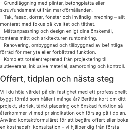
– Grundläggning med plintar, betongplatta eller
skruvfundament utifrån markförhållanden.
– Tak, fasad, dörrar, fönster och invändig inredning – allt
monterat med fokus på kvalitet och täthet.
– Måttanpassning och design enligt dina önskemål,
tomtens mått och arkitekturen runtomkring.
– Renovering, ombyggnad och tillbyggnad av befintliga
förråd för mer yta eller förbättrad funktion.
– Komplett totalentreprenad från projektering till
slutleverans, inklusive material, samordning och kontroll.
Offert, tidplan och nästa steg
Vill du höja värdet på din fastighet med ett professionellt
byggt förråd som håller i många år? Berätta kort om ditt
projekt, storlek, tänkt placering och önskad funktion så
återkommer vi med prisindikation och förslag på tidplan.
Använd kontaktformuläret för att begära offert eller boka
en kostnadsfri konsultation – vi hjälper dig från första