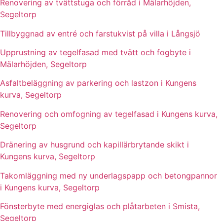
Renovering av tvättstuga och förråd i Mälarhöjden,
Segeltorp
Tillbyggnad av entré och farstukvist på villa i Långsjö
Upprustning av tegelfasad med tvätt och fogbyte i
Mälarhöjden, Segeltorp
Asfaltbeläggning av parkering och lastzon i Kungens
kurva, Segeltorp
Renovering och omfogning av tegelfasad i Kungens kurva,
Segeltorp
Dränering av husgrund och kapillärbrytande skikt i
Kungens kurva, Segeltorp
Takomläggning med ny underlagspapp och betongpannor
i Kungens kurva, Segeltorp
Fönsterbyte med energiglas och plåtarbeten i Smista,
Segeltorp