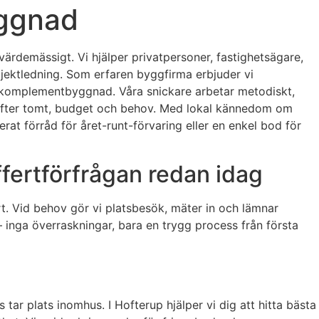
yggnad
 värdemässigt. Vi hjälper privatpersoner, fastighetsägare,
ojektledning. Som erfaren byggfirma erbjuder vi
n komplementbyggnad. Våra snickare arbetar metodiskt,
sat efter tomt, budget och behov. Med lokal kännedom om
erat förråd för året-runt-förvaring eller en enkel bod för
fertförfrågan redan idag
t. Vid behov gör vi platsbesök, mäter in och lämnar
 inga överraskningar, bara en trygg process från första
tar plats inomhus. I Hofterup hjälper vi dig att hitta bästa