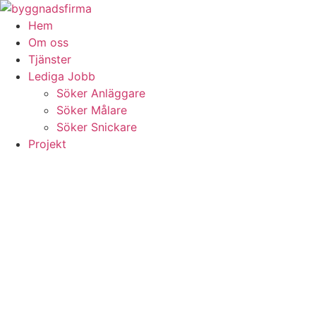
Skip
to
Hem
content
Om oss
Tjänster
Lediga Jobb
Söker Anläggare
Söker Målare
Söker Snickare
Projekt