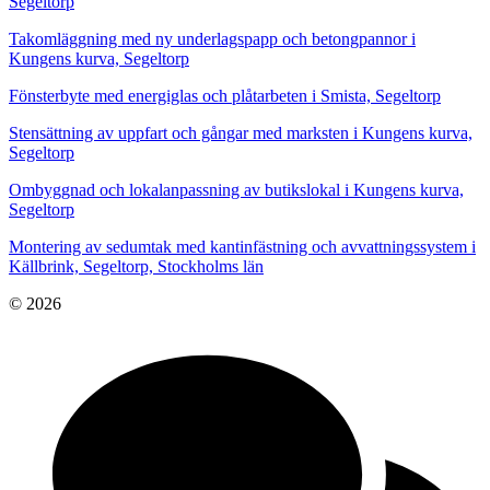
Segeltorp
Takomläggning med ny underlagspapp och betongpannor i
Kungens kurva, Segeltorp
Fönsterbyte med energiglas och plåtarbeten i Smista, Segeltorp
Stensättning av uppfart och gångar med marksten i Kungens kurva,
Segeltorp
Ombyggnad och lokalanpassning av butikslokal i Kungens kurva,
Segeltorp
Montering av sedumtak med kantinfästning och avvattningssystem i
Källbrink, Segeltorp, Stockholms län
© 2026