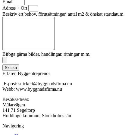
Email
Adress + Ort
Beskriv ert behov, förutsättningar, antal m2 & önskat startdatum
Bifoga gärna bilder, handlingar, ritningar m.m.
Skicka
Erfaren Byggentreprenör
E-post: snickeri@byggnadsfirma.nu
Webb: www.byggnadsfirma.nu
Besöksadress:
Mälarvägen
141 71 Segeltorp
Huddinge kommun, Stockholms län
Navigering