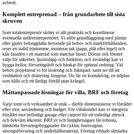
avbrott.
Komplett entreprenad – från grundarbete till sista
skruven
Som totalentreprenör sköter vi allt praktiskt och koordinerar
eventuella underentreprenörer. Vi utför grundläggning med plintar
eller gjuter betongplatta beroende på behov och markförhållanden,
reser en stabil trästomme, monterar tak (papp, plåt eller tegel) och
klär fasaden i ett material som matchar huset. Dörrar och fönster
väljs för säkerhet, ljusinsläpp och funktion, och invändigt kan vi
bygga hyllor, förvaringsloft och bänkar för optimal ordning. Vid
behov projekterar vi för isolering och fuktspärr, samt ser till att
ventilation och dränering fungerar. Du får en kontaktväg, en tidplan
som hålls och ett färdigt förråd utan krångel.
Måttanpassade lösningar för villa, BRF och företag
Varje tomt och verksamhet är unik – därför dimensionerar vi förrådet
efter ytor, användning och budget. För villakunder kan vi integrera
förrådet mot befintligt garage eller carport för ett enhetligt uttryck
och bekväm åtkomst. BRF:er och fastighetsägare får robusta,
lättskötta förvaringsbyggnader för cyklar, barnvagnar,
säsongsförvaring och underhållsmaterial. Företag erbjuds slitstarka