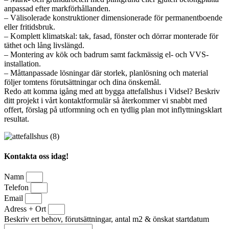
anpassad efter markförhållanden.
– Välisolerade konstruktioner dimensionerade för permanentboende
eller fritidsbruk.
– Komplett klimatskal: tak, fasad, fönster och dörrar monterade för
täthet och lång livslängd.
– Montering av kök och badrum samt fackmässig el- och VVS-
installation.
– Måttanpassade lösningar där storlek, planlösning och material
följer tomtens förutsättningar och dina önskemål.
Redo att komma igång med att bygga attefallshus i Vidsel? Beskriv
ditt projekt i vårt kontaktformulär så återkommer vi snabbt med
offert, förslag på utformning och en tydlig plan mot inflyttningsklart
resultat.
Kontakta oss idag!
Namn
Telefon
Email
Adress + Ort
Beskriv ert behov, förutsättningar, antal m2 & önskat startdatum