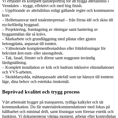
Vi erbjuder en komplett tjänsteportfölj för att bygga attefallshus i
Vemdalen – tryggt, effektivt och med hög finish.
– Uppförande av attefallshus enligt gällande regler och kommunens
krav.
– Helhetsansvar med totalentreprenad – från första idé och skiss till
nyckelfärdig byggnad.
– Projektering, framtagning av ritningar samt hantering av
bygganmälan där så krävs.
– Markarbete och grundläggning med plintar eller gjuten
betongplatta, anpassat till tomten.
– Välisolerade komplementbostadshus eller fritidslösningar för
bekvämt året-runt- eller säsongsbruk.
– Tak, fasad, fönster och dörrar samt noggrann invändig
färdigställning.
– Komplett installation av kök och badrum inklusive elinstallationer
och VVS-arbeten.
– Skräddarsydda, måttanpassade attefall som tar hänsyn till tomtens
läge, dina behov och estetiska önskemål.
Beprövad kvalitet och trygg process
Vårt arbetssätt bygger på transparens, tydliga kalkyler och tät
kommunikation. Du får materialrekommendationer med fokus på
hållbarhet och minimal drift, samt lösningar som förenar estetik och
funktion. Vi dokumenterar viktiga moment, arbetar efter kontrollplan