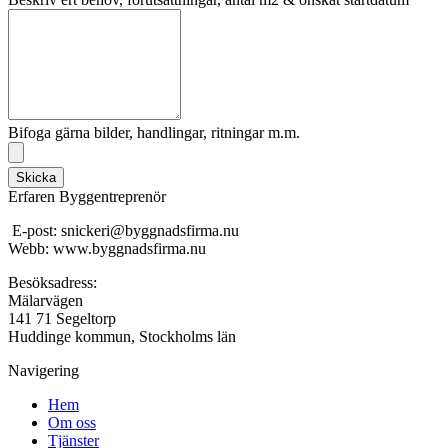
Bifoga gärna bilder, handlingar, ritningar m.m.
Skicka
Erfaren Byggentreprenör
E-post: snickeri@byggnadsfirma.nu
Webb: www.byggnadsfirma.nu
Besöksadress:
Mälarvägen
141 71 Segeltorp
Huddinge kommun, Stockholms län
Navigering
Hem
Om oss
Tjänster