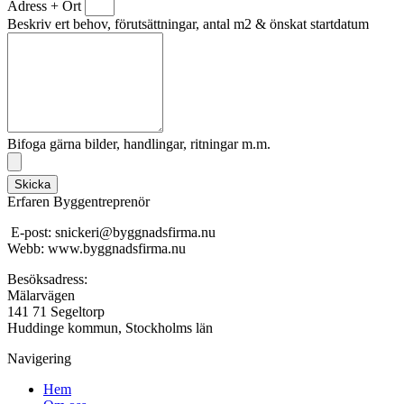
Adress + Ort
Beskriv ert behov, förutsättningar, antal m2 & önskat startdatum
Bifoga gärna bilder, handlingar, ritningar m.m.
Skicka
Erfaren Byggentreprenör
E-post: snickeri@byggnadsfirma.nu
Webb: www.byggnadsfirma.nu
Besöksadress:
Mälarvägen
141 71 Segeltorp
Huddinge kommun, Stockholms län
Navigering
Hem