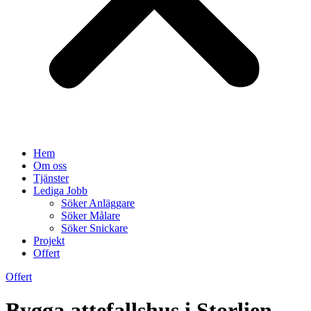
Hem
Om oss
Tjänster
Lediga Jobb
Söker Anläggare
Söker Målare
Söker Snickare
Projekt
Offert
Offert
Bygga attefallshus i Storlien –