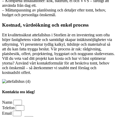
– Kompletta installationer: kök, badrum, el och VVS – färdigt att
använda från dag ett.
– Måttanpassning av planlösning och detaljer efter tomt, behov,
budget och personliga önskemål.
Kostnad, värdeökning och enkel process
Ett kvalitetssäkrat attefallshus i Storlien är en investering som ofta
höjer fastighetens värde och samtidigt skapar intäktsmöjligheter via
uthyrning. Vi presenterar tydlig kalkyl, tidslinje och materialval så
att du kan fatta trygga beslut. Vår process är rak: rådgivning,
platsbesök, offert, projektering, byggstart och noggrann slutleverans.
Vill du veta vad ditt projekt kan kosta och hur vi bäst optimerar
ytorna? Använd vårt kontaktformulär för att beskriva tomt, behov
och önskemål – så återkommer vi snabbt med förslag och
kostnadsfri offert.
Kontakta oss idag!
Namn
Telefon
Email