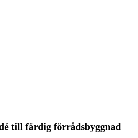
é till färdig förrådsbyggnad