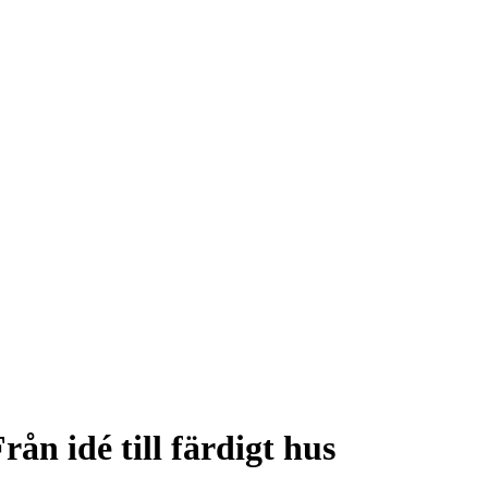
rån idé till färdigt hus