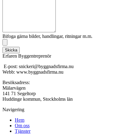
Bifoga gärna bilder, handlingar, ritningar m.m.
Skicka
Erfaren Byggentreprenör
E-post: snickeri@byggnadsfirma.nu
Webb: www.byggnadsfirma.nu
Besöksadress:
Mälarvägen
141 71 Segeltorp
Huddinge kommun, Stockholms län
Navigering
Hem
Om oss
Tjänster