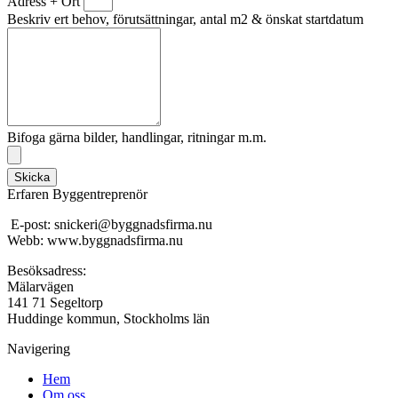
Adress + Ort
Beskriv ert behov, förutsättningar, antal m2 & önskat startdatum
Bifoga gärna bilder, handlingar, ritningar m.m.
Skicka
Erfaren Byggentreprenör
E-post: snickeri@byggnadsfirma.nu
Webb: www.byggnadsfirma.nu
Besöksadress:
Mälarvägen
141 71 Segeltorp
Huddinge kommun, Stockholms län
Navigering
Hem
Om oss