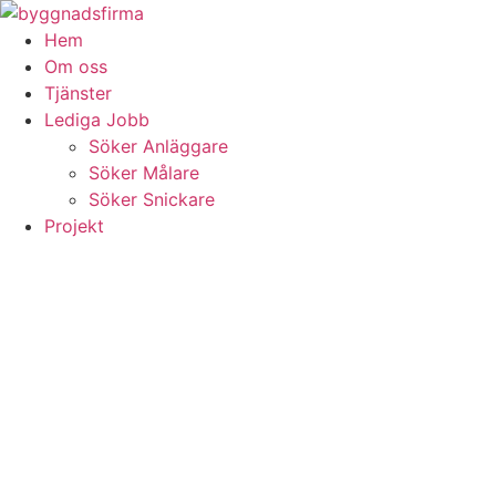
Skip
to
Hem
content
Om oss
Tjänster
Lediga Jobb
Söker Anläggare
Söker Målare
Söker Snickare
Projekt