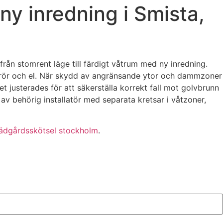
ny inredning i Smista,
ån stomrent läge till färdigt våtrum med ny inredning.
n, rör och el. När skydd av angränsande ytor och dammzoner
et justerades för att säkerställa korrekt fall mot golvbrunn
v behörig installatör med separata kretsar i våtzoner,
rädgårdsskötsel stockholm
.