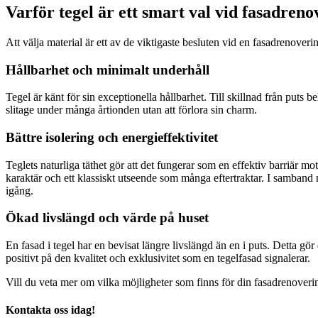
Varför tegel är ett smart val vid fasadreno
Att välja material är ett av de viktigaste besluten vid en fasadrenoverin
Hållbarhet och minimalt underhåll
Tegel är känt för sin exceptionella hållbarhet. Till skillnad från put
slitage under många årtionden utan att förlora sin charm.
Bättre isolering och energieffektivitet
Teglets naturliga täthet gör att det fungerar som en effektiv barriär 
karaktär och ett klassiskt utseende som många eftertraktar. I samband 
igång.
Ökad livslängd och värde på huset
En fasad i tegel har en bevisat längre livslängd än en i puts. Detta gör
positivt på den kvalitet och exklusivitet som en tegelfasad signalerar.
Vill du veta mer om vilka möjligheter som finns för din fasadrenovering?
Kontakta oss idag!