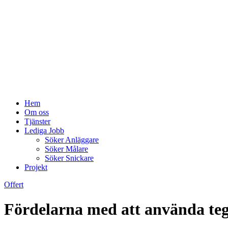
Hem
Om oss
Tjänster
Lediga Jobb
Söker Anläggare
Söker Målare
Söker Snickare
Projekt
Offert
Fördelarna med att använda tegel