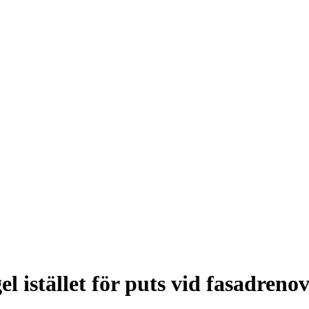
 istället för puts vid fasadreno