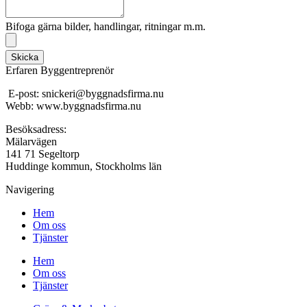
Bifoga gärna bilder, handlingar, ritningar m.m.
Skicka
Erfaren Byggentreprenör
E-post: snickeri@byggnadsfirma.nu
Webb: www.byggnadsfirma.nu
Besöksadress:
Mälarvägen
141 71 Segeltorp
Huddinge kommun, Stockholms län
Navigering
Hem
Om oss
Tjänster
Hem
Om oss
Tjänster